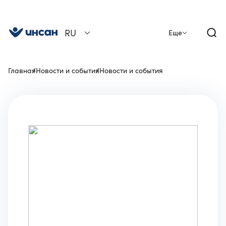
RU
Еще
Главная
Новости и события
Новости и события