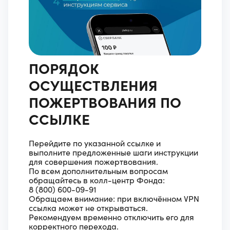
ПОРЯДОК
ОСУЩЕСТВЛЕНИЯ
ПОЖЕРТВОВАНИЯ ПО
ССЫЛКЕ
Перейдите по указанной ссылке и
выполните предложенные шаги инструкции
для совершения пожертвования.
По всем дополнительным вопросам
обращайтесь в колл-центр Фонда:
8 (800) 600-09-91
Обращаем внимание: при включённом VPN
ссылка может не открываться.
Рекомендуем временно отключить его для
корректного перехода.