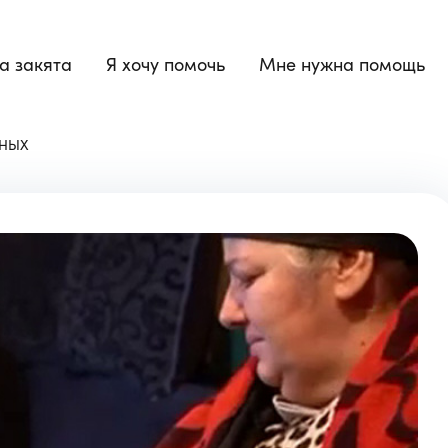
а закята
Я хочу помочь
Мне нужна помощь
ЧНЫХ