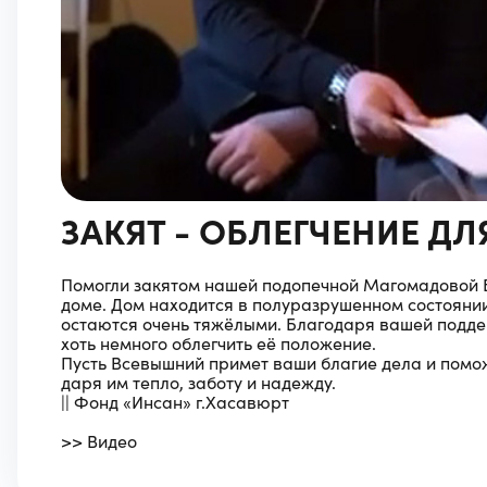
ЗАКЯТ - ОБЛЕГЧЕНИЕ Д
Помогли закятом нашей подопечной Магомадовой Б
доме. Дом находится в полуразрушенном состоянии,
остаются очень тяжёлыми. Благодаря вашей подде
хоть немного облегчить её положение.
Пусть Всевышний примет ваши благие дела и пом
даря им тепло, заботу и надежду.
|| Фонд «Инсан» г.Хасавюрт
>> Видео